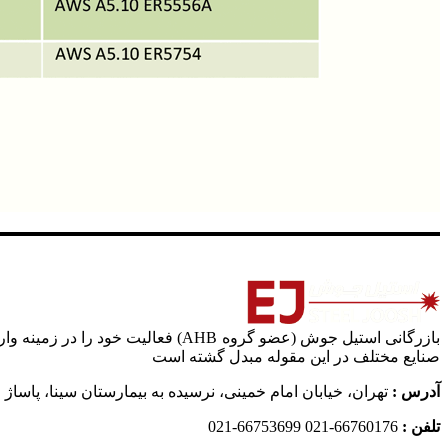
صنایع مختلف در این مقوله مبدل گشته است
آدرس :
تهران، خیابان امام خمینی، نرسیده به بیمارستان سینا، پاساژ اب
تلفن :
66760176-021 66753699-021