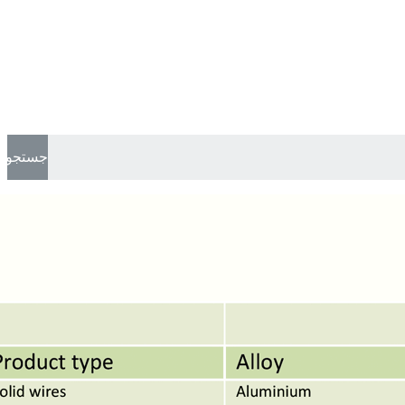
جستجو