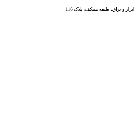
زار و یراق، طبقه همکف، پلاک 116