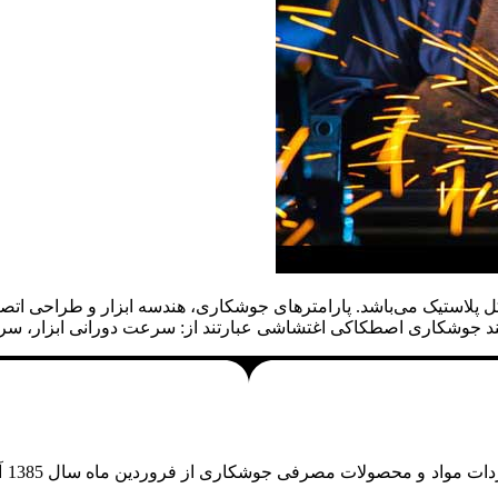
استیک می‌باشد. پارامترهای جوشکاری، هندسه ابزار و طراحی اتصال ت
ایند جوشکاری اصطکاکی اغتشاشی عبارتند از: سرعت دورانی ابزار، س
باز