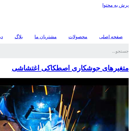
پرش به محتوا
صفحه اصلی
محصولات
مشتریان ما
بلاگ
در
متغیرهای جوشکاری اصطکاکی اغتشاشی